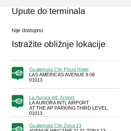
Upute do terminala
Nije dostupno
Istražite obližnje lokacije
Guatemala City Plaza Hotel
LAS AMERICAS AVENUE 9 08
01013
La Aurora Intl. Airport
LA AURORA INTL AIRPORT
AT THE AP PARKING THIRD LEVEL,
01013
Guatemala City Zona 13
AVENUE HINCAPIE 11 01 ZONA 13