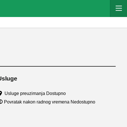
Usluge
Usluge preuzimanja Dostupno
Povratak nakon radnog vremena Nedostupno