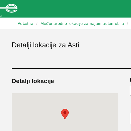
Enterprise
Početna
/
Međunarodne lokacije za najam automobila
/
Detalji lokacije za Asti
Detalji lokacije