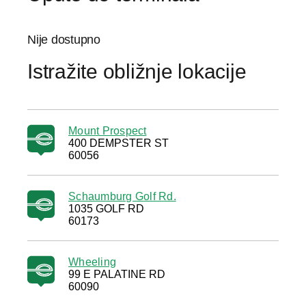
Nije dostupno
Istražite obližnje lokacije
Mount Prospect
400 DEMPSTER ST
60056
Schaumburg Golf Rd.
1035 GOLF RD
60173
Wheeling
99 E PALATINE RD
60090