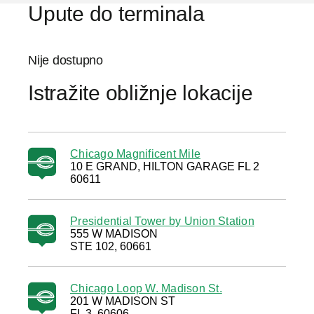
Upute do terminala
Nije dostupno
Istražite obližnje lokacije
Chicago Magnificent Mile
10 E GRAND, HILTON GARAGE FL 2
60611
Presidential Tower by Union Station
555 W MADISON
STE 102, 60661
Chicago Loop W. Madison St.
201 W MADISON ST
FL 3, 60606