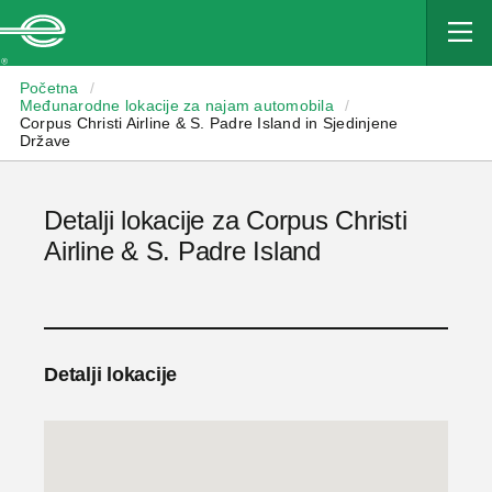
Enterprise
Početna
/
Međunarodne lokacije za najam automobila
/
Corpus Christi Airline & S. Padre Island in Sjedinjene
Države
Detalji lokacije za Corpus Christi
Airline & S. Padre Island
Detalji lokacije