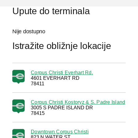
Upute do terminala
Nije dostupno
Istražite obližnje lokacije
Corpus Christi Everhart Rd.
4601 EVERHART RD
78411
Corpus Christi Kostoryz & S. Padre Island
3005 S PADRE ISLAND DR
78415
Downtown Corpus Christi
823 N WATER ST