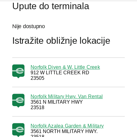
Upute do terminala
Nije dostupno
Istražite obližnje lokacije
Norfolk Diven & W. Little Creek
912 W LITTLE CREEK RD
23505
Norfolk Military Hwy. Van Rental
3561 N MILITARY HWY
23518
Norfolk Azalea Garden & Military
3561 NORTH MILITARY HWY.
23518