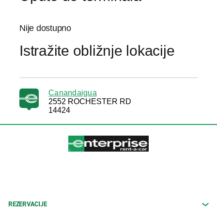
Nije dostupno
Istražite obližnje lokacije
Canandaigua
2552 ROCHESTER RD
14424
REZERVACIJE