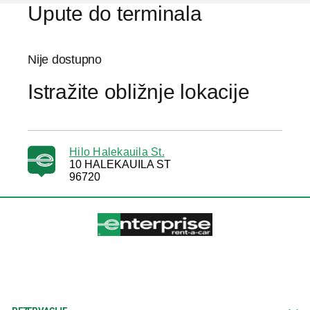
Upute do terminala
Nije dostupno
Istražite obližnje lokacije
Hilo Halekauila St.
10 HALEKAUILA ST
96720