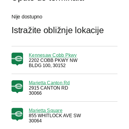
Nije dostupno
Istražite obližnje lokacije
Kennesaw Cobb Pkwy
2202 COBB PKWY NW
BLDG 100, 30152
Marietta Canton Rd
2915 CANTON RD
30066
Marietta Square
855 WHITLOCK AVE SW
30064