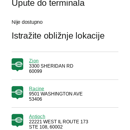
Upute do terminala
Nije dostupno
Istražite obližnje lokacije
Zion
3300 SHERIDAN RD
60099
Racine
9501 WASHINGTON AVE
53406
Antioch
22221 WEST IL ROUTE 173
STE 108, 60002