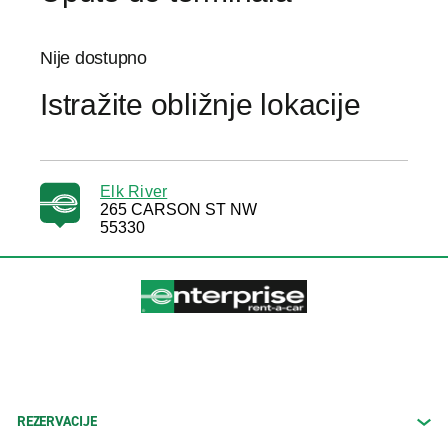
Nije dostupno
Istražite obližnje lokacije
Elk River
265 CARSON ST NW
55330
REZERVACIJE