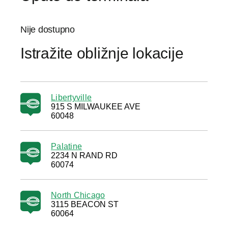
Nije dostupno
Istražite obližnje lokacije
Libertyville
915 S MILWAUKEE AVE
60048
Palatine
2234 N RAND RD
60074
North Chicago
3115 BEACON ST
60064