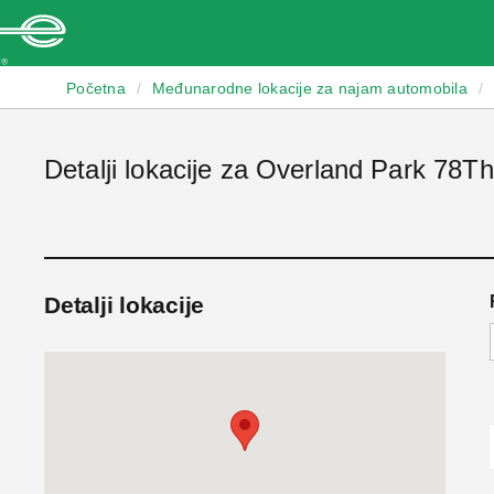
Enterprise
Početna
/
Međunarodne lokacije za najam automobila
/
Detalji lokacije za Overland Park 78T
Detalji lokacije