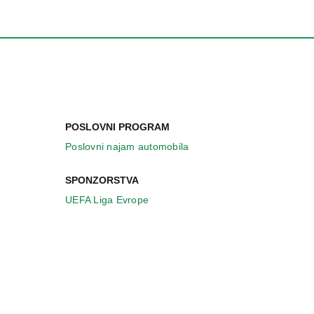
POSLOVNI PROGRAM
Poslovni najam automobila
SPONZORSTVA
UEFA Liga Evrope