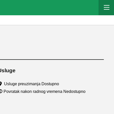
Usluge
Usluge preuzimanja Dostupno
Povratak nakon radnog vremena Nedostupno