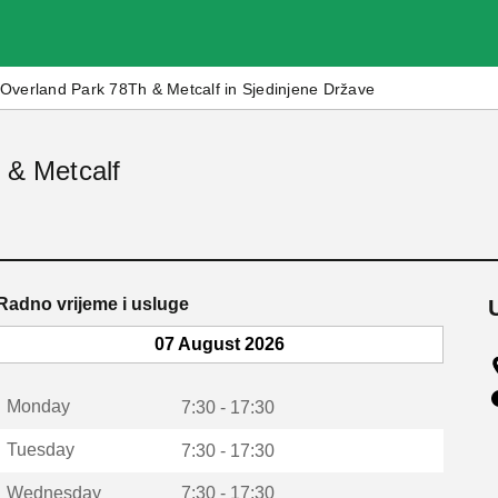
Overland Park 78Th & Metcalf in Sjedinjene Države
h & Metcalf
Radno vrijeme i usluge
07 August 2026
Monday
7:30 - 17:30
Tuesday
7:30 - 17:30
Wednesday
7:30 - 17:30