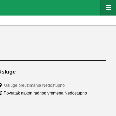
Usluge
Usluge preuzimanja Nedostupno
Povratak nakon radnog vremena Nedostupno