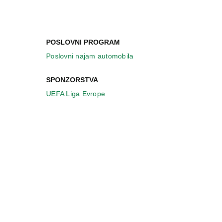
POSLOVNI PROGRAM
Poslovni najam automobila
SPONZORSTVA
UEFA Liga Evrope