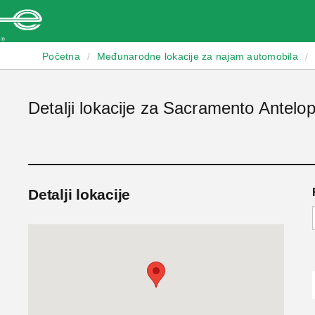
Enterprise
Početna
/
Međunarodne lokacije za najam automobila
/
Detalji lokacije za Sacramento Antelo
Detalji lokacije