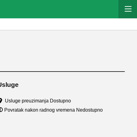
Usluge
Usluge preuzimanja Dostupno
Povratak nakon radnog vremena Nedostupno