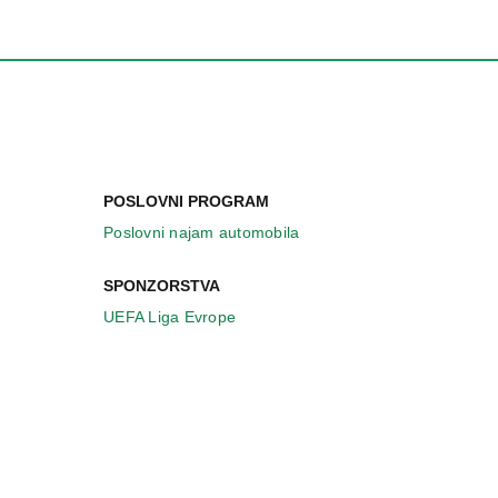
POSLOVNI PROGRAM
Poslovni najam automobila
SPONZORSTVA
UEFA Liga Evrope