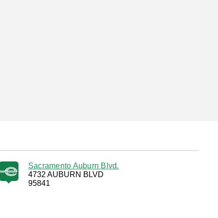
Sacramento Auburn Blvd.
4732 AUBURN BLVD
95841