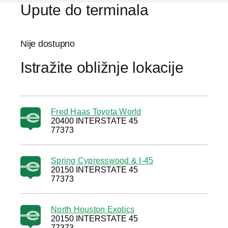
Upute do terminala
Nije dostupno
Istražite obližnje lokacije
Fred Haas Toyota World
20400 INTERSTATE 45
77373
Spring Cypresswood & I-45
20150 INTERSTATE 45
77373
North Houston Exotics
20150 INTERSTATE 45
77373