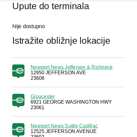
Upute do terminala
Nije dostupno
Istražite obližnje lokacije
Newport News Jefferson & Richneck
12950 JEFFERSON AVE
23608
Gloucester
6921 GEORGE WASHINGTON HWY
23061
Newport News Suttle Cadillac
12525 JEFFERSON AVENUE
23602