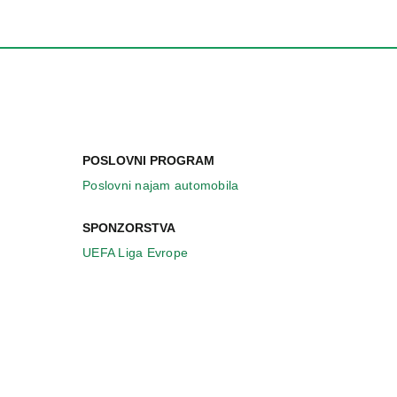
POSLOVNI PROGRAM
Poslovni najam automobila
SPONZORSTVA
UEFA Liga Evrope