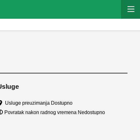
Usluge
Usluge preuzimanja Dostupno
Povratak nakon radnog vremena Nedostupno